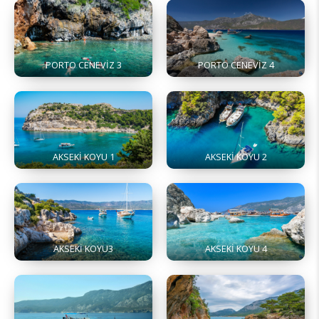
PORTO CENEVİZ 3
PORTO CENEVİZ 4
AKSEKİ KOYU 1
AKSEKİ KOYU 2
AKSEKİ KOYU3
AKSEKİ KOYU 4