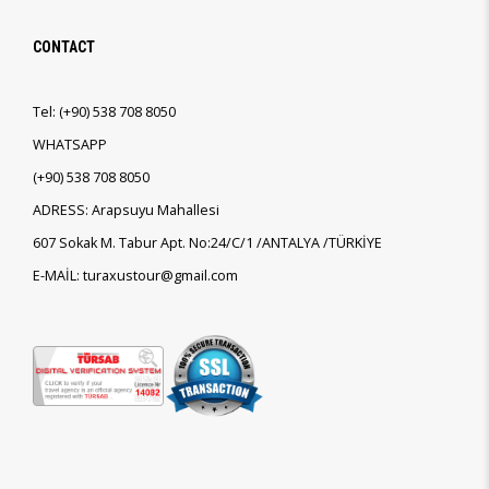
CONTACT
Tel:
(+90)
538 708 8050
WHATSAPP
(+90)
538 708 8050
ADRESS: Arapsuyu Mahallesi
607 Sokak M. Tabur Apt. No:24/C/1 /ANTALYA /TÜRKİYE
E-MAİL: turaxustour@gmail.com