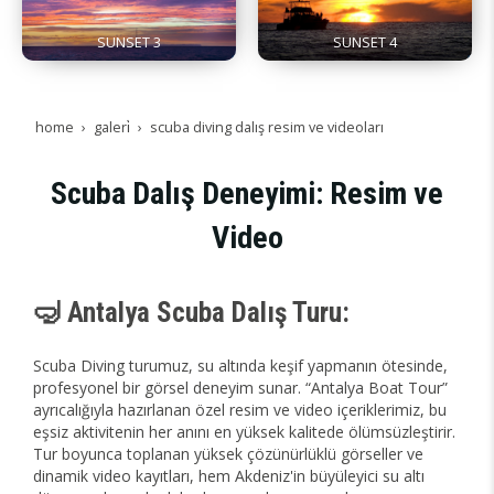
SUNSET 3
SUNSET 4
home
galeri̇
scuba diving dalış resim ve videoları
Scuba Dalış Deneyimi: Resim ve
Video
🤿 Antalya Scuba Dalış Turu:
Scuba Diving turumuz, su altında keşif yapmanın ötesinde,
profesyonel bir görsel deneyim sunar. “Antalya Boat Tour”
ayrıcalığıyla hazırlanan özel resim ve video içeriklerimiz, bu
eşsiz aktivitenin her anını en yüksek kalitede ölümsüzleştirir.
Tur boyunca toplanan yüksek çözünürlüklü görseller ve
dinamik video kayıtları, hem Akdeniz'in büyüleyici su altı