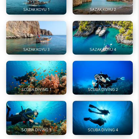
SAZAK KOYU 1
SAZAK KOYU 2
SAZAK KOYU 3
SAZAK KOYU 4
SCUBA DİVİNG 1
SCUBA DİVİNG 2
SCUBA DİVİNG 3
SCUBA DİVİNG 4