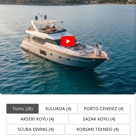
Tümü (28)
SULUADA (4)
PORTO CENEVİZ (4)
AKSEKİ KOYU (4)
SAZAK KOYU (4)
SCUBA DİVİNG (4)
KORSAN TEKNESİ (4)