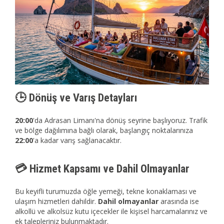
🕒 Dönüş ve Varış Detayları
20:00
'da Adrasan Limanı'na dönüş seyrine başlıyoruz. Trafik
ve bölge dağılımına bağlı olarak, başlangıç noktalarınıza
22:00
'a kadar varış sağlanacaktır.
💳 Hizmet Kapsamı ve Dahil Olmayanlar
Bu keyifli turumuzda öğle yemeği, tekne konaklaması ve
ulaşım hizmetleri dahildir.
Dahil olmayanlar
arasında ise
alkollü ve alkolsüz kutu içecekler ile kişisel harcamalarınız ve
ek talepleriniz bulunmaktadır.