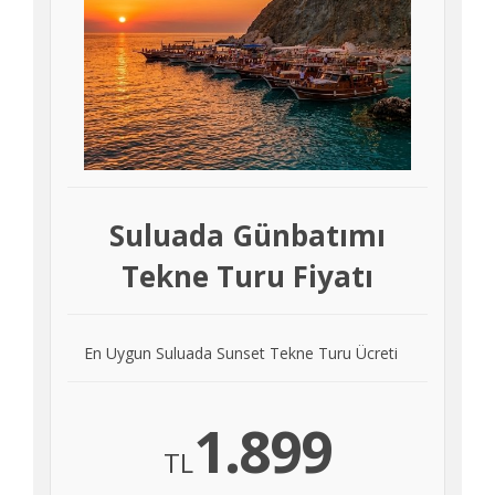
Suluada Günbatımı
Tekne Turu Fiyatı
En Uygun Suluada Sunset Tekne Turu Ücreti
1.899
TL