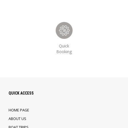
Quick
Booking
QUICK ACCESS
HOME PAGE
ABOUT US
BOAT TRIPS