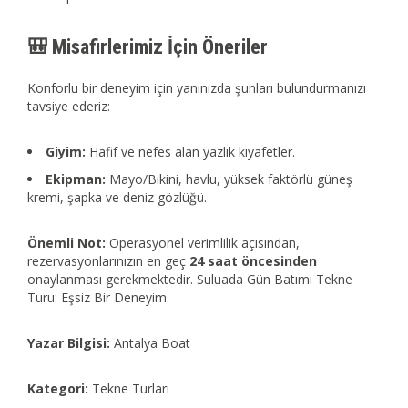
🎒 Misafirlerimiz İçin Öneriler
Konforlu bir deneyim için yanınızda şunları bulundurmanızı
tavsiye ederiz:
Giyim:
Hafif ve nefes alan yazlık kıyafetler.
Ekipman:
Mayo/Bikini, havlu, yüksek faktörlü güneş
kremi, şapka ve deniz gözlüğü.
Önemli Not:
Operasyonel verimlilik açısından,
rezervasyonlarınızın en geç
24 saat öncesinden
onaylanması gerekmektedir. Suluada Gün Batımı Tekne
Turu: Eşsiz Bir Deneyim.
Yazar Bilgisi:
Antalya Boat
Kategori:
Tekne Turları