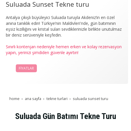
Suluada Sunset Tekne turu
Antalya çıkışlı büyüleyici Suluada turuyla Akdeniz’in en özel
anına tanıklık edin! Türkiye’nin Maldivleri'nde, gün batımının
eşsiz kızıllığını ve kristal suları sevdiklerinizle birlikte unutulmaz
bir deniz serüveniyle keşfedin.
Sınırlı kontenjan nedeniyle hemen erken ve kolay rezervasyon
yapın, yerinizi şimdiden güvenle ayırtın!
FİYATLAR
REZERVASYON
home
ana sayfa
tekne turlari
suluada sunset turu
Suluada Gün Batımı Tekne Turu