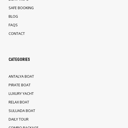
SAFE BOOKING
BLOG
FAQS
CONTACT
CATEGORIES
ANTALYA BOAT
PIRATE BOAT
LUXURY YACHT
RELAX BOAT
SULUADA BOAT
DAILY TOUR
COMBO PACKAGE