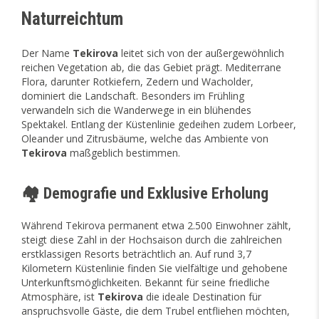
Naturreichtum
Der Name
Tekirova
leitet sich von der außergewöhnlich
reichen Vegetation ab, die das Gebiet prägt. Mediterrane
Flora, darunter Rotkiefern, Zedern und Wacholder,
dominiert die Landschaft. Besonders im Frühling
verwandeln sich die Wanderwege in ein blühendes
Spektakel. Entlang der Küstenlinie gedeihen zudem Lorbeer,
Oleander und Zitrusbäume, welche das Ambiente von
Tekirova
maßgeblich bestimmen.
🏘️ Demografie und Exklusive Erholung
Während Tekirova permanent etwa 2.500 Einwohner zählt,
steigt diese Zahl in der Hochsaison durch die zahlreichen
erstklassigen Resorts beträchtlich an. Auf rund 3,7
Kilometern Küstenlinie finden Sie vielfältige und gehobene
Unterkunftsmöglichkeiten. Bekannt für seine friedliche
Atmosphäre, ist
Tekirova
die ideale Destination für
anspruchsvolle Gäste, die dem Trubel entfliehen möchten,