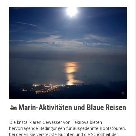
🚤 Marin-Aktivitäten und Blaue Reisen
Die kristallklaren Gewässer von Tekirova bieten
hervorragende Bedingungen für ausgedehnte Bootstouren,
bei denen Sie versteckte Buchten und die Schönheit der