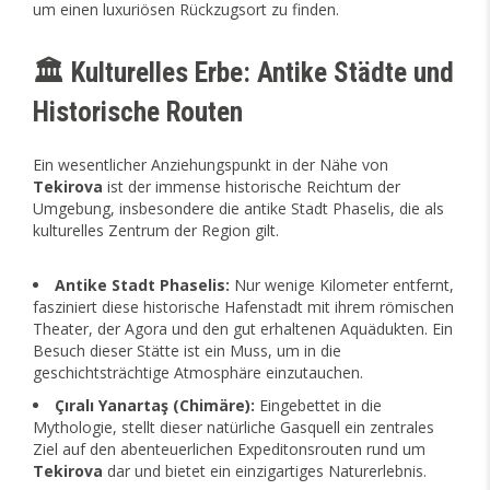
um einen luxuriösen Rückzugsort zu finden.
🏛️ Kulturelles Erbe: Antike Städte und
Historische Routen
Ein wesentlicher Anziehungspunkt in der Nähe von
Tekirova
ist der immense historische Reichtum der
Umgebung, insbesondere die antike Stadt Phaselis, die als
kulturelles Zentrum der Region gilt.
Antike Stadt Phaselis:
Nur wenige Kilometer entfernt,
fasziniert diese historische Hafenstadt mit ihrem römischen
Theater, der Agora und den gut erhaltenen Aquädukten. Ein
Besuch dieser Stätte ist ein Muss, um in die
geschichtsträchtige Atmosphäre einzutauchen.
Çıralı Yanartaş (Chimäre):
Eingebettet in die
Mythologie, stellt dieser natürliche Gasquell ein zentrales
Ziel auf den abenteuerlichen Expeditonsrouten rund um
Tekirova
dar und bietet ein einzigartiges Naturerlebnis.