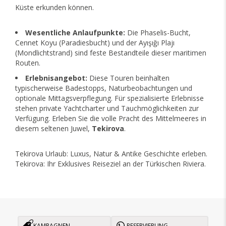
Küste erkunden können.
Wesentliche Anlaufpunkte:
Die Phaselis-Bucht,
Cennet Koyu (Paradiesbucht) und der Ayışığı Plajı
(Mondlichtstrand) sind feste Bestandteile dieser maritimen
Routen.
Erlebnisangebot:
Diese Touren beinhalten
typischerweise Badestopps, Naturbeobachtungen und
optionale Mittagsverpflegung. Für spezialisierte Erlebnisse
stehen private Yachtcharter und Tauchmöglichkeiten zur
Verfügung. Erleben Sie die volle Pracht des Mittelmeeres in
diesem seltenen Juwel,
Tekirova
.
Tekirova Urlaub: Luxus, Natur & Antike Geschichte erleben.
Tekirova: Ihr Exklusives Reiseziel an der Türkischen Riviera.
KAMPAGNEN
RESERVIERUNG