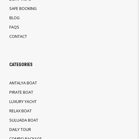
SAFE BOOKING
BLOG
FAQS
CONTACT
CATEGORIES
ANTALYA BOAT
PIRATE BOAT
LUXURY YACHT
RELAX BOAT
SULUADA BOAT
DAILY TOUR
COMBO PACKAGE