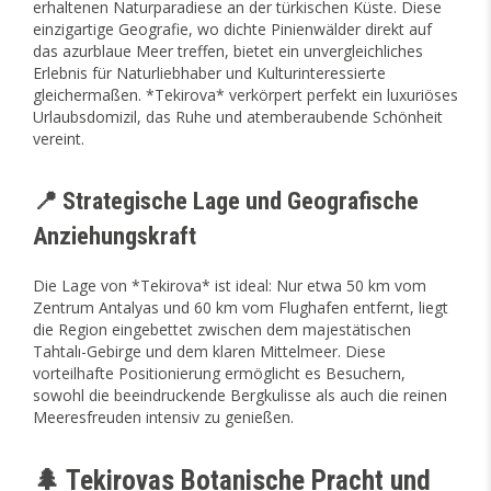
erhaltenen Naturparadiese an der türkischen Küste. Diese
einzigartige Geografie, wo dichte Pinienwälder direkt auf
das azurblaue Meer treffen, bietet ein unvergleichliches
Erlebnis für Naturliebhaber und Kulturinteressierte
gleichermaßen. *Tekirova* verkörpert perfekt ein luxuriöses
Urlaubsdomizil, das Ruhe und atemberaubende Schönheit
vereint.
📍 Strategische Lage und Geografische
Anziehungskraft
Die Lage von *Tekirova* ist ideal: Nur etwa 50 km vom
Zentrum Antalyas und 60 km vom Flughafen entfernt, liegt
die Region eingebettet zwischen dem majestätischen
Tahtalı-Gebirge und dem klaren Mittelmeer. Diese
vorteilhafte Positionierung ermöglicht es Besuchern,
sowohl die beeindruckende Bergkulisse als auch die reinen
Meeresfreuden intensiv zu genießen.
🌲 Tekirovas Botanische Pracht und