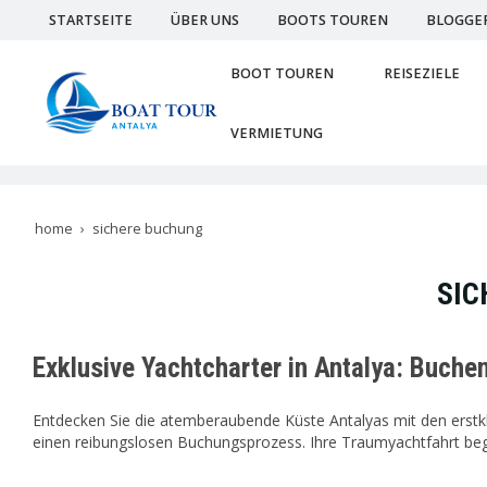
STARTSEITE
ÜBER UNS
BOOTS TOUREN
BLOGGE
BOOT TOUREN
REISEZIELE
VERMIETUNG
home
sichere buchung
SIC
Exklusive Yachtcharter in Antalya: Buchen
Entdecken Sie die atemberaubende Küste Antalyas mit den erstkl
einen reibungslosen Buchungsprozess. Ihre Traumyachtfahrt begi