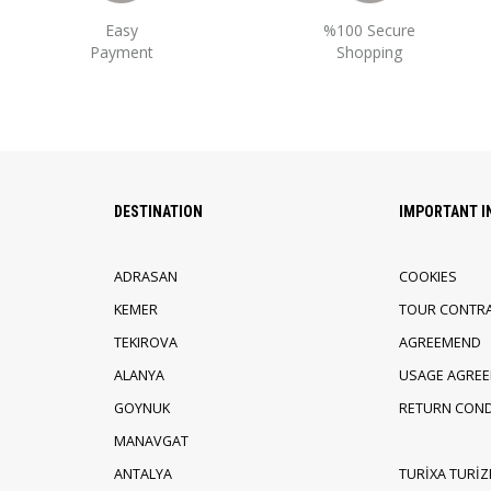
Easy
%100 Secure
Payment
Shopping
DESTINATION
IMPORTANT 
ADRASAN
COOKIES
KEMER
TOUR CONTR
TEKIROVA
AGREEMEND
ALANYA
USAGE AGRE
GOYNUK
RETURN COND
MANAVGAT
ANTALYA
TURİXA TURİZ