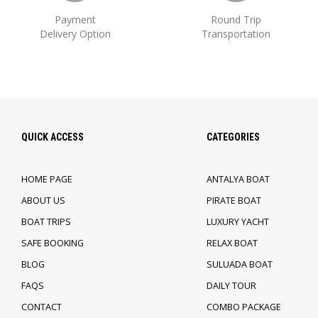
Payment
Round Trip
Delivery Option
Transportation
QUICK ACCESS
CATEGORIES
HOME PAGE
ANTALYA BOAT
ABOUT US
PIRATE BOAT
BOAT TRIPS
LUXURY YACHT
SAFE BOOKING
RELAX BOAT
BLOG
SULUADA BOAT
FAQS
DAILY TOUR
CONTACT
COMBO PACKAGE