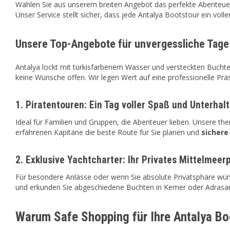
Wählen Sie aus unserem breiten Angebot das perfekte Abenteuer f
Unser Service stellt sicher, dass jede Antalya Bootstour ein voller
Unsere Top-Angebote für unvergessliche Tage
Antalya lockt mit türkisfarbenem Wasser und versteckten Buchte
keine Wünsche offen. Wir legen Wert auf eine professionelle Pr
1. Piratentouren: Ein Tag voller Spaß und Unterhal
Ideal für Familien und Gruppen, die Abenteuer lieben. Unsere th
erfahrenen Kapitäne die beste Route für Sie planen und
sicher
2. Exklusive Yachtcharter: Ihr Privates Mittelmeer
Für besondere Anlässe oder wenn Sie absolute Privatsphäre wüns
und erkunden Sie abgeschiedene Buchten in Kemer oder Adrasan.
Warum Safe Shopping für Ihre Antalya Bo