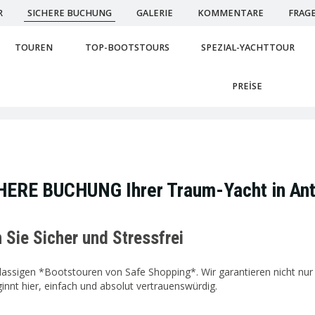
R
SICHERE BUCHUNG
GALERIE
KOMMENTARE
FRAG
TOUREN
TOP-BOOTSTOURS
SPEZIAL-YACHTTOUR
PREİSE
HERE BUCHUNG Ihrer Traum-Yacht in Ant
 Sie Sicher und Stressfrei
assigen *Bootstouren von Safe Shopping*. Wir garantieren nicht nur 
nnt hier, einfach und absolut vertrauenswürdig.