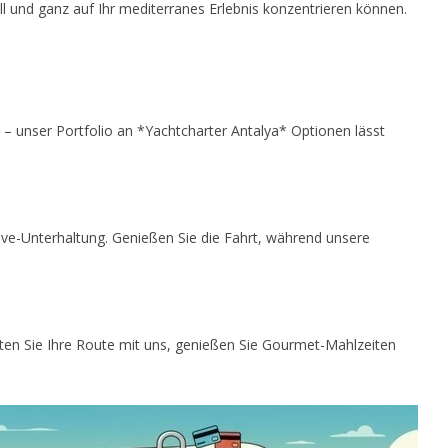
l und ganz auf Ihr mediterranes Erlebnis konzentrieren können.
– unser Portfolio an *Yachtcharter Antalya* Optionen lässt
ive-Unterhaltung. Genießen Sie die Fahrt, während unsere
ten Sie Ihre Route mit uns, genießen Sie Gourmet-Mahlzeiten