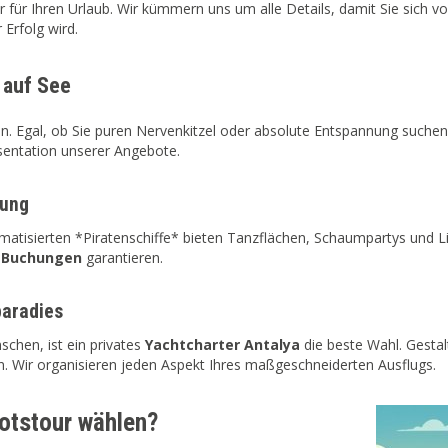
ür Ihren Urlaub. Wir kümmern uns um alle Details, damit Sie sich vol
 Erfolg wird.
 auf See
n. Egal, ob Sie puren Nervenkitzel oder absolute Entspannung suchen 
äsentation unserer Angebote.
tung
ematisierten *Piratenschiffe* bieten Tanzflächen, Schaumpartys und L
e Buchungen
garantieren.
paradies
chen, ist ein privates
Yachtcharter Antalya
die beste Wahl. Gestal
 Wir organisieren jeden Aspekt Ihres maßgeschneiderten Ausflugs.
otstour wählen?