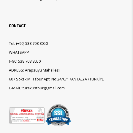
CONTACT
Tel:
(+90)
538 708 8050
WHATSAPP
(+90)
538 708 8050
ADRESS: Arapsuyu Mahallesi
607 Sokak M. Tabur Apt. No:24/C/1 /ANTALYA /TÜRKİYE
E-MAİL: turaxustour@gmail.com