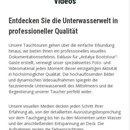
videos
Entdecken Sie die Unterwasserwelt in
professioneller Qualität
Unsere Tauchtouren gehen über die einfache Erkundung
hinaus; wir bieten Ihnen ein professionelles visuelles
Dokumentationserlebnis. Exklusiv für „Antalya Bootstour“-
Gäste erstellt, verewigt unser spezialisiertes Foto- und
Videomaterial jeden Moment dieser einzigartigen Aktivität
in höchstmöglicher Qualität. Die hochauflösenden Bilder
und dynamischen Videoaufnahmen spiegeln die
faszinierende Unterwasserwelt des Mittelmeers und die
Begeisterung unserer Taucher perfekt wider.
Unsere visuellen Medien decken jeden Schritt Ihrer
Erfahrung ab, von der detaillierten Ausrüstungsbesprechung
vor dem Tauchgang bis hin zu den Momenten unter Wasser
und der anschließenden Entspannung an Deck. Die
Aufnahmen zeigen die farbenprächtigen