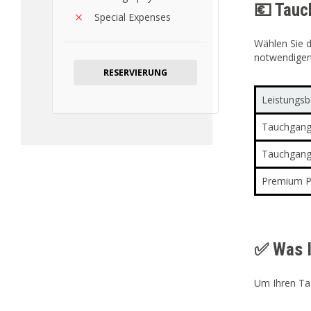
💶 Tauc
Special Expenses
Wählen Sie 
notwendigen 
RESERVIERUNG
Leistungsb
Tauchgang 
Tauchgang 
Premium Pr
✅ Was I
Um Ihren Tag