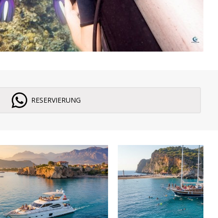
RESERVIERUNG