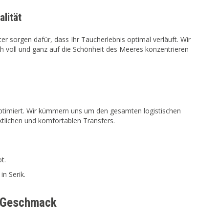
lität
ter sorgen dafür, dass Ihr Taucherlebnis optimal verläuft. Wir
 voll und ganz auf die Schönheit des Meeres konzentrieren
ptimiert. Wir kümmern uns um den gesamten logistischen
nktlichen und komfortablen Transfers.
t.
in Serik.
en Geschmack