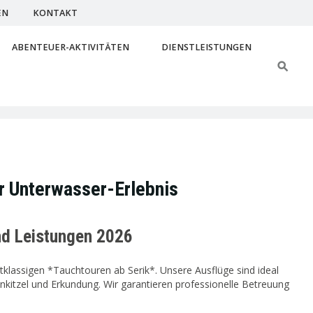
EN
KONTAKT
ABENTEUER-AKTIVITÄTEN
DIENSTLEISTUNGEN
r Unterwasser-Erlebnis
nd Leistungen 2026
tklassigen *Tauchtouren ab Serik*. Unsere Ausflüge sind ideal
kitzel und Erkundung. Wir garantieren professionelle Betreuung