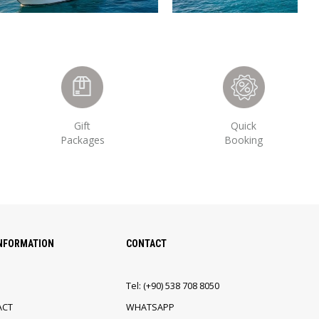
Gift
Quick
Packages
Booking
INFORMATION
CONTACT
Tel:
(+90)
538 708 8050
ACT
WHATSAPP