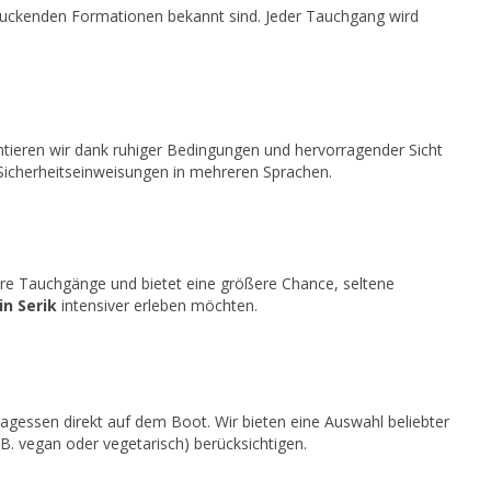
indruckenden Formationen bekannt sind. Jeder Tauchgang wird
antieren wir dank ruhiger Bedingungen und hervorragender Sicht
 Sicherheitseinweisungen in mehreren Sprachen.
fere Tauchgänge und bietet eine größere Chance, seltene
n Serik
intensiver erleben möchten.
agessen direkt auf dem Boot. Wir bieten eine Auswahl beliebter
B. vegan oder vegetarisch) berücksichtigen.