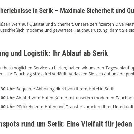
herlebnisse in Serik – Maximale Sicherheit und Qua
ößten Wert auf Qualität und Sicherheit. Unsere zertifizierten Dive Mas
sschließlich moderne und gewartete Tauchausrüstung, damit Sie sich
ng und Logistik: Ihr Ablauf ab Serik
n bestmöglichen Service zu bieten, haben wir unseren Tagesablauf o
it Ihr Tauchtag stressfrei verläuft. Verlassen Sie sich auf unsere pü
:30 Uhr
: Bequeme Abholung direkt von Ihrem Hotel in Serik.
:00 Uhr
: Abfahrt vom Hafen Kemer mit unserem modernen Tauchboo
:00 Uhr
: Rückkehr zum Hafen und Transfer zurück zu Ihrer Unterkunft 
hspots rund um Serik: Eine Vielfalt für jed