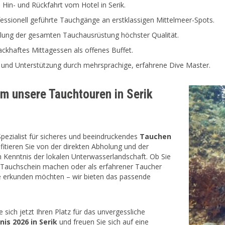
in- und Rückfahrt vom Hotel in Serik.
essionell geführte Tauchgänge an erstklassigen Mittelmeer-Spots.
llung der gesamten Tauchausrüstung höchster Qualität.
ckhaftes Mittagessen als offenes Buffet.
 und Unterstützung durch mehrsprachige, erfahrene Dive Master.
m unsere Tauchtouren in Serik
 Spezialist für sicheres und beeindruckendes
Tauchen
ofitieren Sie von der direkten Abholung und der
 Kenntnis der lokalen Unterwasserlandschaft. Ob Sie
n Tauchschein machen oder als erfahrener Taucher
e erkunden möchten – wir bieten das passende
e sich jetzt Ihren Platz für das unvergessliche
is 2026 in Serik
und freuen Sie sich auf eine