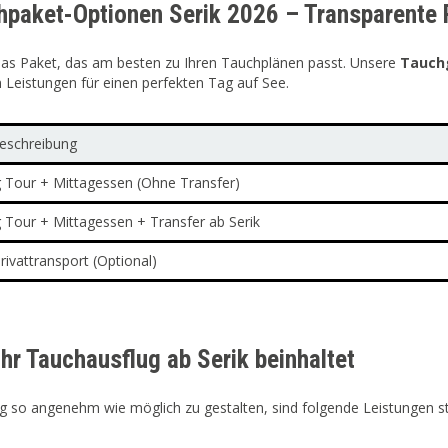
hpaket-Optionen Serik 2026 – Transparente 
das Paket, das am besten zu Ihren Tauchplänen passt. Unsere
Tauchg
Leistungen für einen perfekten Tag auf See.
eschreibung
Tour + Mittagessen (Ohne Transfer)
Tour + Mittagessen + Transfer ab Serik
ivattransport (Optional)
hr Tauchausflug ab Serik beinhaltet
 so angenehm wie möglich zu gestalten, sind folgende Leistungen s