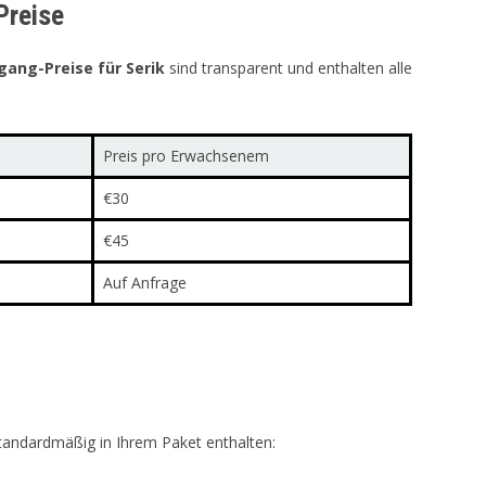
Preise
ang-Preise für Serik
sind transparent und enthalten alle
Preis pro Erwachsenem
€30
€45
Auf Anfrage
tandardmäßig in Ihrem Paket enthalten: