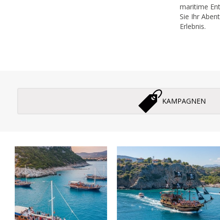
maritime En
Sie Ihr Aben
Erlebnis.
KAMPAGNEN