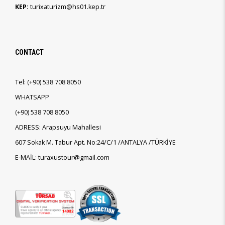
KEP:
turixaturizm@hs01.kep.tr
CONTACT
Tel:
(+90)
538 708 8050
WHATSAPP
(+90)
538 708 8050
ADRESS: Arapsuyu Mahallesi
607 Sokak M. Tabur Apt. No:24/C/1 /ANTALYA /TÜRKİYE
E-MAİL: turaxustour@gmail.com