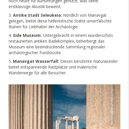
noch heute für Aufführungen genutzt, was seine
erstklassige Akustik beweist.
Antike Stadt Seleukeia:
Nördlich von Manavgat
gelegen, bietet diese hellenistische Stätte unverfälschte
Ruinen für Liebhaber der Archäologie.
Side Museum:
Untergebracht in einem wunderschön
restaurierten antiken Badekomplex, beherbergt das
Museum eine beeindruckende Sammlung regionaler
archäologischer Fundstücke.
Manavgat Wasserfall:
Dieses berühmte Naturwunder
bietet entspannende Rastplätze und malerische
Wanderwege für alle Besucher.