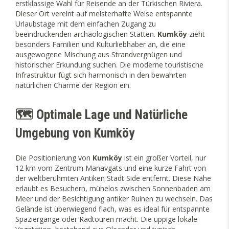
erstklassige Wahl für Reisende an der Türkischen Riviera.
Dieser Ort vereint auf meisterhafte Weise entspannte
Urlaubstage mit dem einfachen Zugang zu
beeindruckenden archäologischen Stätten.
Kumköy
zieht
besonders Familien und Kulturliebhaber an, die eine
ausgewogene Mischung aus Strandvergnügen und
historischer Erkundung suchen. Die moderne touristische
Infrastruktur fügt sich harmonisch in den bewahrten
natürlichen Charme der Region ein.
🗺️ Optimale Lage und Natürliche
Umgebung von Kumköy
Die Positionierung von
Kumköy
ist ein großer Vorteil, nur
12 km vom Zentrum Manavgats und eine kurze Fahrt von
der weltberühmten Antiken Stadt Side entfernt. Diese Nähe
erlaubt es Besuchern, mühelos zwischen Sonnenbaden am
Meer und der Besichtigung antiker Ruinen zu wechseln. Das
Gelände ist überwiegend flach, was es ideal für entspannte
Spaziergänge oder Radtouren macht. Die üppige lokale