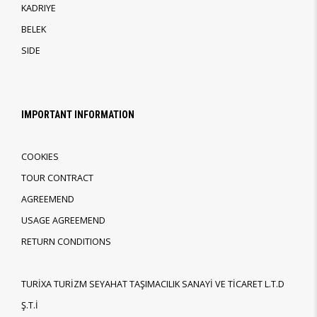
KADRIYE
BELEK
SIDE
IMPORTANT INFORMATION
COOKIES
TOUR CONTRACT
AGREEMEND
USAGE AGREEMEND
RETURN CONDITIONS
TURİXA TURİZM SEYAHAT TAŞIMACILIK SANAYİ VE TİCARET L.T.D
Ş.T.İ