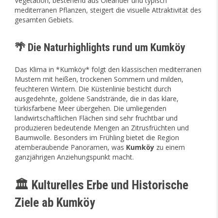
Vegetation, bestehend aus Oleander und typisch
mediterranen Pflanzen, steigert die visuelle Attraktivität des
gesamten Gebiets.
🌴 Die Naturhighlights rund um Kumköy
Das Klima in *Kumköy* folgt den klassischen mediterranen
Mustern mit heißen, trockenen Sommern und milden,
feuchteren Wintern. Die Küstenlinie besticht durch
ausgedehnte, goldene Sandstrände, die in das klare,
türkisfarbene Meer übergehen. Die umliegenden
landwirtschaftlichen Flächen sind sehr fruchtbar und
produzieren bedeutende Mengen an Zitrusfrüchten und
Baumwolle. Besonders im Frühling bietet die Region
atemberaubende Panoramen, was
Kumköy
zu einem
ganzjährigen Anziehungspunkt macht.
🏛️ Kulturelles Erbe und Historische
Ziele ab Kumköy