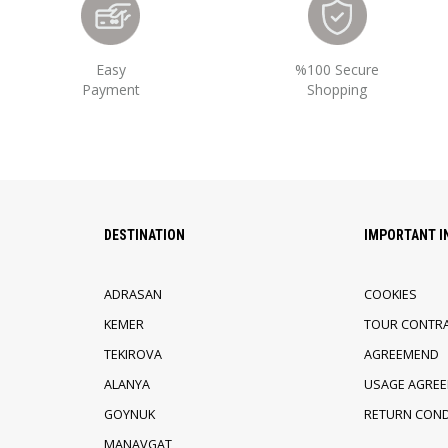
Easy
%100 Secure
Payment
Shopping
DESTINATION
IMPORTANT 
ADRASAN
COOKIES
KEMER
TOUR CONTR
TEKIROVA
AGREEMEND
ALANYA
USAGE AGRE
GOYNUK
RETURN COND
MANAVGAT