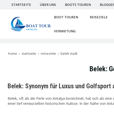
STARTSEITE
ÜBER UNS
BOOTS TOUREN
BLOGGE
BOOT TOUREN
REISEZIELE
VERMIETUNG
home
startseite
reiseziele
belek stadt
Belek: G
Belek: Synonym für Luxus und Golfsport a
Belek, oft als die Perle von Antalya bezeichnet, hat sich als ei
einer tief verwurzelten historischen Kulisse. In der Nähe von A