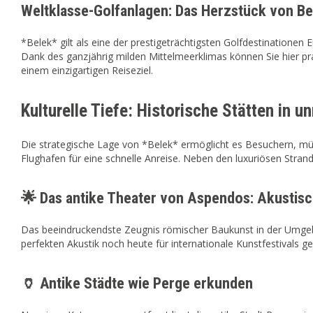
Weltklasse-Golfanlagen: Das Herzstück von Be
*Belek* gilt als eine der prestigeträchtigsten Golfdestinatione
Dank des ganzjährig milden Mittelmeerklimas können Sie hier pra
einem einzigartigen Reiseziel.
Kulturelle Tiefe: Historische Stätten in u
Die strategische Lage von *Belek* ermöglicht es Besuchern, mü
Flughafen für eine schnelle Anreise. Neben den luxuriösen Stran
🌟 Das antike Theater von Aspendos: Akustisc
Das beeindruckendste Zeugnis römischer Baukunst in der Umgebun
perfekten Akustik noch heute für internationale Kunstfestivals ge
🏺 Antike Städte wie Perge erkunden