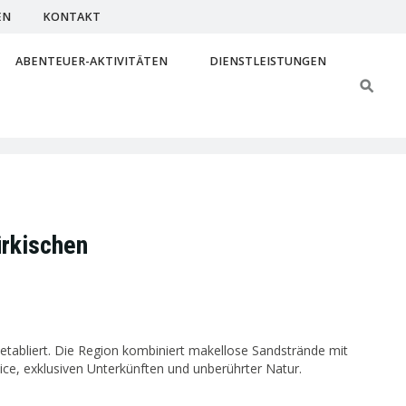
EN
KONTAKT
ABENTEUER-AKTIVITÄTEN
DIENSTLEISTUNGEN
ürkischen
r etabliert. Die Region kombiniert makellose Sandstrände mit
ice, exklusiven Unterkünften und unberührter Natur.