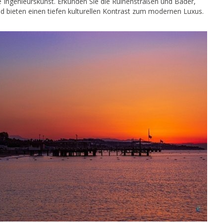
he Ingenieurskunst. Erkunden Sie die Ruinenstraßen und Bäder,
d bieten einen tiefen kulturellen Kontrast zum modernen Luxus.