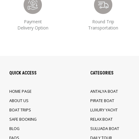
Payment
Round Trip
Delivery Option
Transportation
QUICK ACCESS
CATEGORIES
HOME PAGE
ANTALYA BOAT
ABOUT US
PIRATE BOAT
BOAT TRIPS
LUXURY YACHT
SAFE BOOKING
RELAX BOAT
BLOG
SULUADA BOAT
FAQS
DAILY TOUR