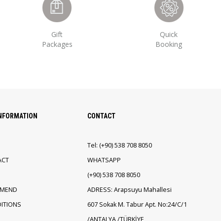
Gift
Quick
Packages
Booking
INFORMATION
CONTACT
Tel:
(+90)
538 708 8050
ACT
WHATSAPP
(+90)
538 708 8050
EMEND
ADRESS: Arapsuyu Mahallesi
ITIONS
607 Sokak M. Tabur Apt. No:24/C/1
/ANTALYA /TÜRKİYE