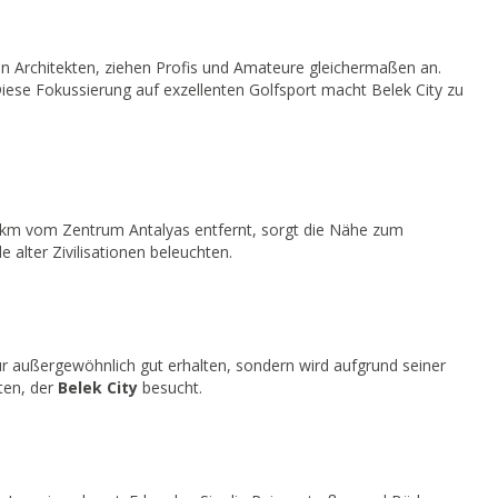
ten Architekten, ziehen Profis und Amateure gleichermaßen an.
Diese Fokussierung auf exzellenten Golfsport macht Belek City zu
5 km vom Zentrum Antalyas entfernt, sorgt die Nähe zum
e alter Zivilisationen beleuchten.
r außergewöhnlich gut erhalten, sondern wird aufgrund seiner
rten, der
Belek City
besucht.