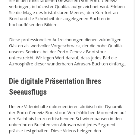
Sie in den türkisfarbenen Gewässern von Porto Ceneviz
verbringen, in höchster Qualität aufgezeichnet wird. Erleben
Sie die Magie des kristallklaren Meeres, den Komfort an
Bord und die Schönheit der abgelegenen Buchten in
hochauflösenden Bildern.
Diese professionellen Aufzeichnungen dienen zukünftigen
Gästen als wertvoller Vorgeschmack, der die hohe Qualität
unseres Services bei der Porto Ceneviz Bootstour
unterstreicht. Wir legen Wert darauf, dass jedes Bild die
Atmosphäre dieser wunderbaren Adrasan-Buchten einfängt.
Die digitale Präsentation Ihres
Seeausflugs
Unsere Videoinhalte dokumentieren akribisch die Dynamik
der Porto Ceneviz Bootstour. Von fröhlichen Momenten auf
der Yacht bis hin zu erfrischenden Schwimmpausen in den
unberührten Buchten von Adrasan wird jedes Segment
präzise festgehalten. Diese Videos belegen den