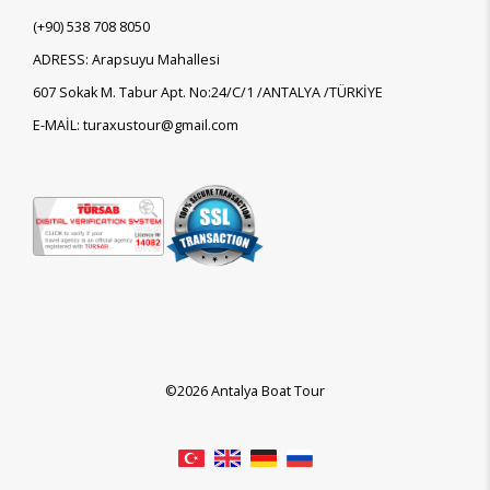
(+90)
538 708 8050
ADRESS: Arapsuyu Mahallesi
607 Sokak M. Tabur Apt. No:24/C/1 /ANTALYA /TÜRKİYE
E-MAİL: turaxustour@gmail.com
©2026 Antalya Boat Tour