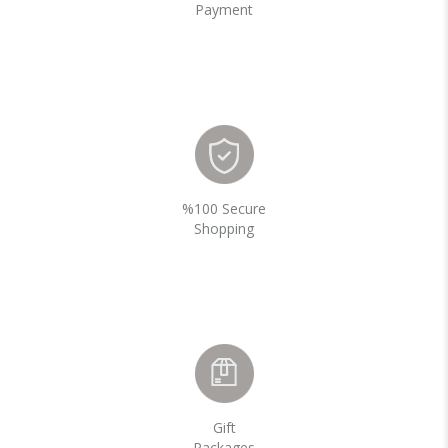
Payment
%100 Secure
Shopping
Gift
Packages