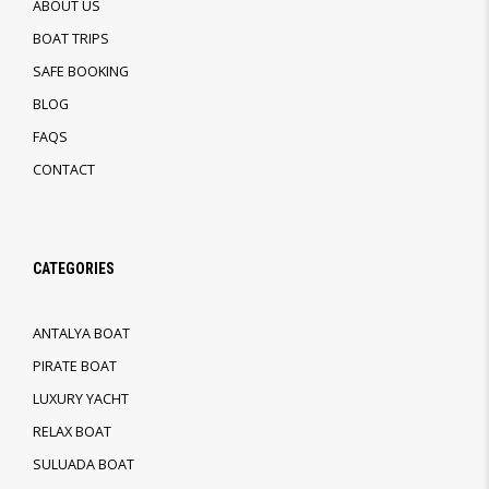
ABOUT US
BOAT TRIPS
SAFE BOOKING
BLOG
FAQS
CONTACT
CATEGORIES
ANTALYA BOAT
PIRATE BOAT
LUXURY YACHT
RELAX BOAT
SULUADA BOAT