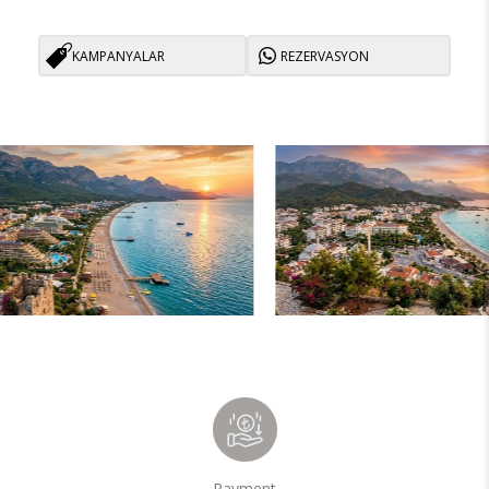
KAMPANYALAR
REZERVASYON
Payment