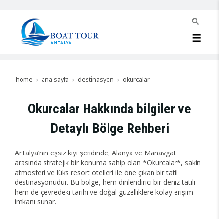
home
ana sayfa
desti̇nasyon
okurcalar
Okurcalar Hakkında bilgiler ve
Detaylı Bölge Rehberi
Antalya’nın eşsiz kıyı şeridinde, Alanya ve Manavgat
arasında stratejik bir konuma sahip olan *Okurcalar*, sakin
atmosferi ve lüks resort otelleri ile öne çıkan bir tatil
destinasyonudur. Bu bölge, hem dinlendirici bir deniz tatili
hem de çevredeki tarihi ve doğal güzelliklere kolay erişim
imkanı sunar.