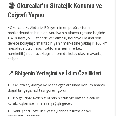
🏖️ Okurcalar’ın Stratejik Konumu ve
Coğrafi Yapısı
*Okurcalar*, Akdeniz Bölgesi'nin en popüler turizm
merkezlerinden biri olan Antalya'nın Alanya ilçesine bağlıdır.
D400 Karayolu üzerinde yer alması, bölgeye ulaşımı son
derece kolaylaştırmaktadır. Şehir merkezine yaklaşık 100 km
mesafede bulunması, tatilcılara hem merkezin
hareketliliğinden uzaklaşma hem de kolay ulaşım avantajı
sağlar.
📍 Bölgenin Yerleşimi ve İklim Özellikleri
Okurcalar, Alanya ve Manavgat arasında konumlanarak
doğal bir geçiş noktası görevi görür.
Bölge, tipik Akdeniz ikliminin etkisiyle yazları sıcak ve
kurak, kışları ise ılıman ve yağışlı geçer.
Sahil şeridi, özellikle yaz aylarında turizm odaklı