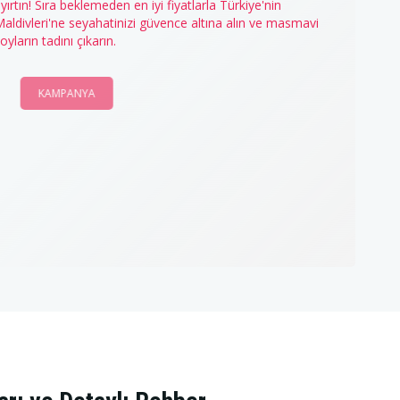
yırtın! Sıra beklemeden en iyi fiyatlarla Türkiye'nin
aldivleri'ne seyahatinizi güvence altına alın ve masmavi
oyların tadını çıkarın.
KAMPANYA
ŞİMDİ AL