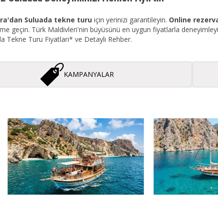
ra'dan Suluada tekne turu
için yerinizi garantileyin.
Online rezer
işime geçin. Türk Maldivleri'nin büyüsünü en uygun fiyatlarla deneyimle
a Tekne Turu Fiyatları* ve Detaylı Rehber.
KAMPANYALAR