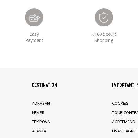
Easy
%100 Secure
Payment
Shopping
DESTINATION
IMPORTANT 
ADRASAN
COOKIES
KEMER
TOUR CONTR
TEKIROVA
AGREEMEND
ALANYA
USAGE AGRE