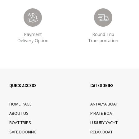
Payment
Round Trip
Delivery Option
Transportation
QUICK ACCESS
CATEGORIES
HOME PAGE
ANTALYA BOAT
ABOUT US
PIRATE BOAT
BOAT TRIPS
LUXURY YACHT
SAFE BOOKING
RELAX BOAT