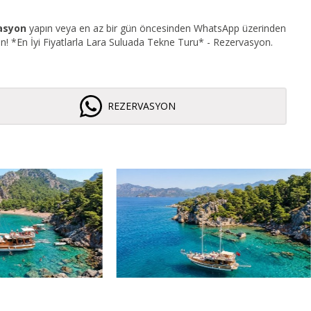
vasyon
yapın veya en az bir gün öncesinden WhatsApp üzerinden
yin! *En İyi Fiyatlarla Lara Suluada Tekne Turu* - Rezervasyon.
REZERVASYON