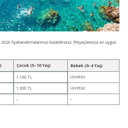
2026 fiyatlandırmalarımızı bulabilirsiniz. İhtiyaçlarınıza en uygun
)
Çocuk (5–10 Yaş)
Bebek (0–4 Yaş)
Ücretsiz
1.100 TL
Ücretsiz
1.300 TL
–
–