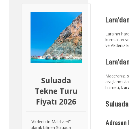
Lara'da
Lara'nın har
kumsalları ve
ve Akdeniz k
Lara'da
Maceranız, s
Suluada
araçlarımızl
hizmeti,
Lar
Tekne Turu
Fiyatı 2026
Suluada
“Akdeniz'in Maldivleri”
Adrasan 
olarak bilinen Suluada