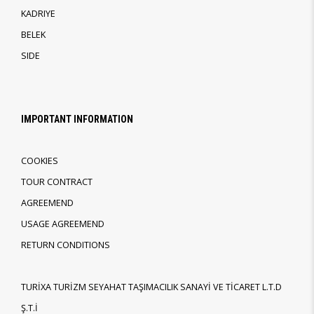
KADRIYE
BELEK
SIDE
IMPORTANT INFORMATION
COOKIES
TOUR CONTRACT
AGREEMEND
USAGE AGREEMEND
RETURN CONDITIONS
TURİXA TURİZM SEYAHAT TAŞIMACILIK SANAYİ VE TİCARET L.T.D
Ş.T.İ