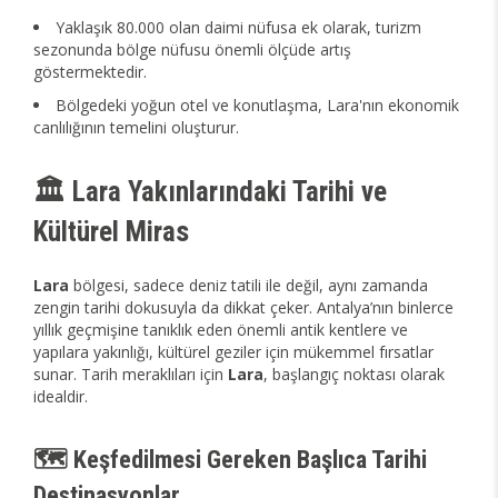
Yaklaşık 80.000 olan daimi nüfusa ek olarak, turizm
sezonunda bölge nüfusu önemli ölçüde artış
göstermektedir.
Bölgedeki yoğun otel ve konutlaşma, Lara'nın ekonomik
canlılığının temelini oluşturur.
🏛️ Lara Yakınlarındaki Tarihi ve
Kültürel Miras
Lara
bölgesi, sadece deniz tatili ile değil, aynı zamanda
zengin tarihi dokusuyla da dikkat çeker. Antalya’nın binlerce
yıllık geçmişine tanıklık eden önemli antik kentlere ve
yapılara yakınlığı, kültürel geziler için mükemmel fırsatlar
sunar. Tarih meraklıları için
Lara
, başlangıç noktası olarak
idealdir.
🗺️ Keşfedilmesi Gereken Başlıca Tarihi
Destinasyonlar