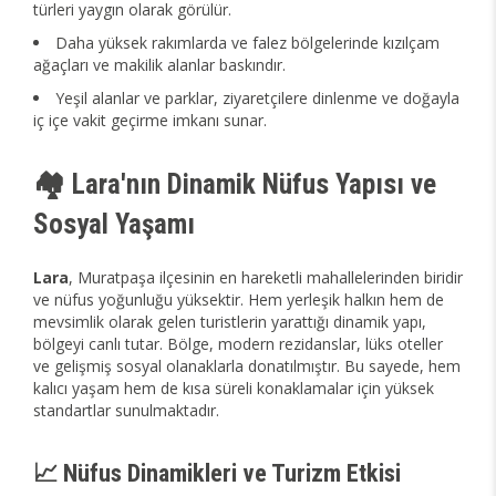
türleri yaygın olarak görülür.
Daha yüksek rakımlarda ve falez bölgelerinde kızılçam
ağaçları ve makilik alanlar baskındır.
Yeşil alanlar ve parklar, ziyaretçilere dinlenme ve doğayla
iç içe vakit geçirme imkanı sunar.
🏘️ Lara'nın Dinamik Nüfus Yapısı ve
Sosyal Yaşamı
Lara
, Muratpaşa ilçesinin en hareketli mahallelerinden biridir
ve nüfus yoğunluğu yüksektir. Hem yerleşik halkın hem de
mevsimlik olarak gelen turistlerin yarattığı dinamik yapı,
bölgeyi canlı tutar. Bölge, modern rezidanslar, lüks oteller
ve gelişmiş sosyal olanaklarla donatılmıştır. Bu sayede, hem
kalıcı yaşam hem de kısa süreli konaklamalar için yüksek
standartlar sunulmaktadır.
📈 Nüfus Dinamikleri ve Turizm Etkisi