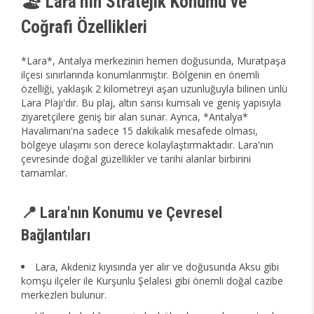
🏖️ Lara'nın Stratejik Konumu ve
Coğrafi Özellikleri
*Lara*, Antalya merkezinin hemen doğusunda, Muratpaşa
ilçesi sınırlarında konumlanmıştır. Bölgenin en önemli
özelliği, yaklaşık 2 kilometreyi aşan uzunluğuyla bilinen ünlü
Lara Plajı'dır. Bu plaj, altın sarısı kumsalı ve geniş yapısıyla
ziyaretçilere geniş bir alan sunar. Ayrıca, *Antalya*
Havalimanı'na sadece 15 dakikalık mesafede olması,
bölgeye ulaşımı son derece kolaylaştırmaktadır. Lara'nın
çevresinde doğal güzellikler ve tarihi alanlar birbirini
tamamlar.
📍 Lara'nın Konumu ve Çevresel
Bağlantıları
Lara, Akdeniz kıyısında yer alır ve doğusunda Aksu gibi
komşu ilçeler ile Kurşunlu Şelalesi gibi önemli doğal cazibe
merkezleri bulunur.