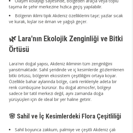
Ulaşım kolaylığı sayesinde, bölgeden araçla veya toplu
taşıma ile şehir merkezine hızlıca geçiş yapılabilir.
Bölgenin iklimi tipik Akdeniz özelliklerini taşır; yazlar sıcak
ve kurak, kışlar ise ılıman ve yağışlı geçer.
🌿 Lara'nın Ekolojik Zenginliği ve Bitki
Örtüsü
Lara'nın doğal yapısı, Akdeniz ikliminin tüm zenginliğini
yansıtmaktadır. Sahil şeridinde ve iç kesimlerde gözlemlenen
bitki örtüsü, bölgenin ekosistem çeşitliliğini ortaya koyar.
Özellikle bahar aylarında bölge, canlı renkleriyle adeta bir
renk cümbüşüne bürünür. Bu doğal atmosfer, bölgeyi
sadece bir tatil merkezi değil, aynı zamanda doğa
yürüyüşleri için de ideal bir yer haline getirir.
🌸 Sahil ve İç Kesimlerdeki Flora Çeşitliliği
Sahil boyunca zakkum, palmiye ve çeşitli Akdeniz çalı