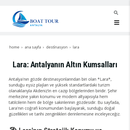
home
ana sayfa
desti̇nasyon
lara
Lara: Antalyanın Altın Kumsalları
Antalya'nın gözde destinasyonlarından biri olan *Lara*,
sunduğu eşsiz plajları ve yüksek standartlardaki turizm
olanaklarıyla Akdeniz’in en cazip bölgelerinden biridir. Şehir
merkezine yakın konumu ve modern altyapısıyla hem
tatilcilerin hem de bölge sakinlerinin gözdesidir. Bu sayfada,
Lara'nın coğrafi konumundan başlayarak, sunduğu doğal
güzellikleri ve tarihi zenginlikleri derinlemesine inceleyeceğiz.