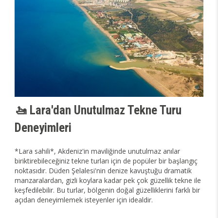
🚤 Lara'dan Unutulmaz Tekne Turu
Deneyimleri
*Lara sahili*, Akdeniz'in maviliğinde unutulmaz anılar
biriktirebileceğiniz tekne turları için de popüler bir başlangıç
noktasıdır. Düden Şelalesi'nin denize kavuştuğu dramatik
manzaralardan, gizli koylara kadar pek çok güzellik tekne ile
keşfedilebilir. Bu turlar, bölgenin doğal güzelliklerini farklı bir
açıdan deneyimlemek isteyenler için idealdir.