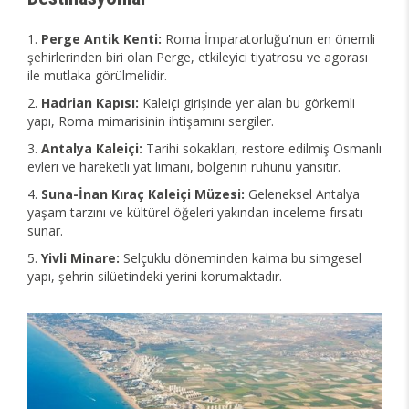
Perge Antik Kenti:
Roma İmparatorluğu'nun en önemli
şehirlerinden biri olan Perge, etkileyici tiyatrosu ve agorası
ile mutlaka görülmelidir.
Hadrian Kapısı:
Kaleiçi girişinde yer alan bu görkemli
yapı, Roma mimarisinin ihtişamını sergiler.
Antalya Kaleiçi:
Tarihi sokakları, restore edilmiş Osmanlı
evleri ve hareketli yat limanı, bölgenin ruhunu yansıtır.
Suna-İnan Kıraç Kaleiçi Müzesi:
Geleneksel Antalya
yaşam tarzını ve kültürel öğeleri yakından inceleme fırsatı
sunar.
Yivli Minare:
Selçuklu döneminden kalma bu simgesel
yapı, şehrin silüetindeki yerini korumaktadır.