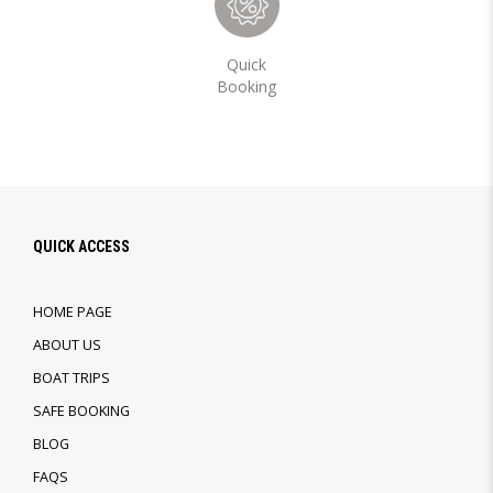
Quick
Booking
QUICK ACCESS
HOME PAGE
ABOUT US
BOAT TRIPS
SAFE BOOKING
BLOG
FAQS