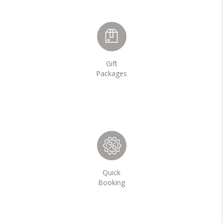
Gift
Packages
Quick
Booking