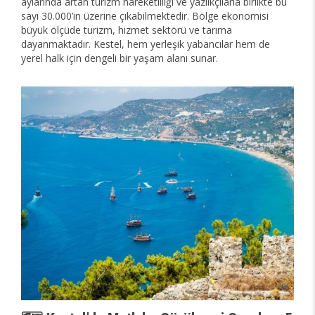
aylarında artan turizm hareketliliği ve yazlıkçılarla birlikte bu
sayı 30.000’in üzerine çıkabilmektedir. Bölge ekonomisi
büyük ölçüde turizm, hizmet sektörü ve tarıma
dayanmaktadır. Kestel, hem yerleşik yabancılar hem de
yerel halk için dengeli bir yaşam alanı sunar.