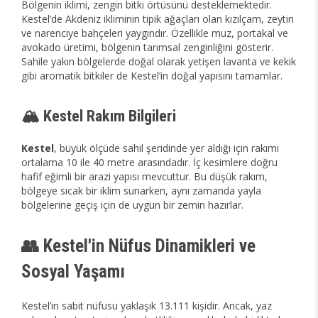
Bölgenin iklimi, zengin bitki örtüsünü desteklemektedir.
Kestel’de Akdeniz ikliminin tipik ağaçları olan kızılçam, zeytin
ve narenciye bahçeleri yaygındır. Özellikle muz, portakal ve
avokado üretimi, bölgenin tarımsal zenginliğini gösterir.
Sahile yakın bölgelerde doğal olarak yetişen lavanta ve kekik
gibi aromatik bitkiler de Kestel’in doğal yapısını tamamlar.
🏔️ Kestel Rakım Bilgileri
Kestel
, büyük ölçüde sahil şeridinde yer aldığı için rakımı
ortalama 10 ile 40 metre arasındadır. İç kesimlere doğru
hafif eğimli bir arazi yapısı mevcuttur. Bu düşük rakım,
bölgeye sıcak bir iklim sunarken, aynı zamanda yayla
bölgelerine geçiş için de uygun bir zemin hazırlar.
👥 Kestel'in Nüfus Dinamikleri ve
Sosyal Yaşamı
Kestel’in sabit nüfusu yaklaşık 13.111 kişidir. Ancak, yaz