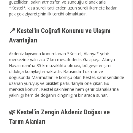
güzellikleri, sakin atmosferi ve sunduğu olanaklarla
*Kestel*; kısa süreli tatillerden uzun süreli ikamete kadar
pek çok ziyaretçinin ilk tercihi olmaktadır.
📍 Kestel'in Coğrafi Konumu ve Ulaşım
Avantajları
Akdeniz kıyısında konumlanan *Kestel, Alanya* şehir
merkezine yalnızca 7 km mesafededir. Gazipaşa-Alanya
Havalimanı’na 35 km uzaklıkta olması, bölgeye erişimi
oldukça kolaylaştırmaktadır. Batısında Tosmur ve
doğusunda Mahmutlar ile komşu olan Kestel, sahil şeridinde
uzanan yürüyüş ve bisiklet parkurlarıyla öne çıkar. Bu
merkezi konum, Kestel sakinlerine hem şehir olanaklarına
yakınlığı hem de doğanın dinginliğini bir arada sunar.
🌿 Kestel'in Zengin Akdeniz Doğası ve
Tarım Alanları