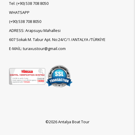
Tel:
(+90)
538 708 8050
WHATSAPP
(+90)
538 708 8050
ADRESS: Arapsuyu Mahallesi
607 Sokak M. Tabur Apt. No:24/C/1 /ANTALYA /TÜRKİYE
E-MAİL: turaxustour@gmail.com
©2026 Antalya Boat Tour