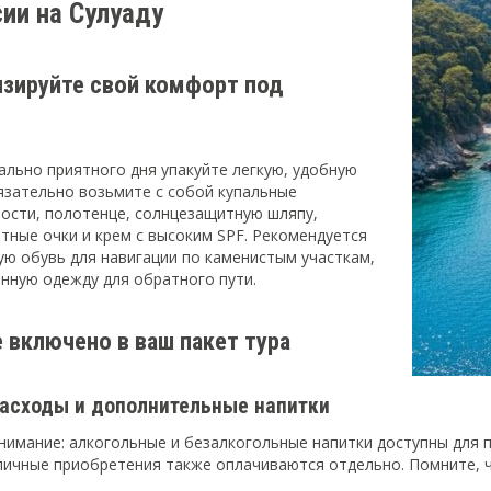
ии на Сулуаду
зируйте свой комфорт под
м
ально приятного дня упакуйте легкую, удобную
язательно возьмите с собой купальные
ости, полотенце, солнцезащитную шляпу,
тные очки и крем с высоким SPF. Рекомендуется
ую обувь для навигации по каменистым участкам,
енную одежду для обратного пути.
 включено в ваш пакет тура
асходы и дополнительные напитки
нимание: алкогольные и безалкогольные напитки доступны для п
 личные приобретения также оплачиваются отдельно. Помните, ч