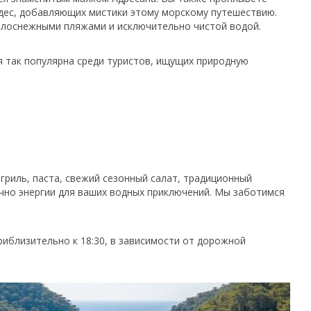
дес, добавляющих мистики этому морскому путешествию.
елоснежными пляжами и исключительно чистой водой.
я так популярна среди туристов, ищущих природную
-гриль, паста, свежий сезонный салат, традиционный
очно энергии для ваших водных приключений. Мы заботимся
риблизительно к 18:30, в зависимости от дорожной