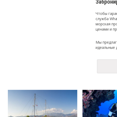
Заброни
Чтобы гара
служба Wha
морская пр
ценами и п
Мы предлаг
идеальные 