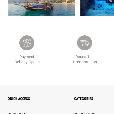
Payment
Round Trip
Delivery Option
Transportation
QUICK ACCESS
CATEGORIES
HOME PAGE
ANTALYA BOAT