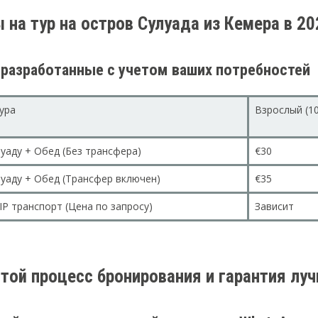
 на тур на остров Сулуада из Кемера в 20
 разработанные с учетом ваших потребностей
ура
Взрослый (1
луаду + Обед (Без трансфера)
€30
луаду + Обед (Трансфер включен)
€35
IP транспорт (Цена по запросу)
Зависит
той процесс бронирования и гарантия лу