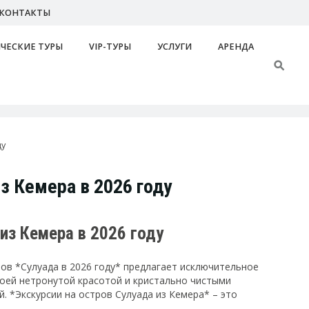
КОНТАКТЫ
ЧЕСКИЕ ТУРЫ
VIP-ТУРЫ
УСЛУГИ
АРЕНДА
ду
из Кемера в 2026 году
 из Кемера в 2026 году
ов *Сулуада в 2026 году* предлагает исключительное
воей нетронутой красотой и кристально чистыми
 *Экскурсии на остров Сулуада из Кемера* – это