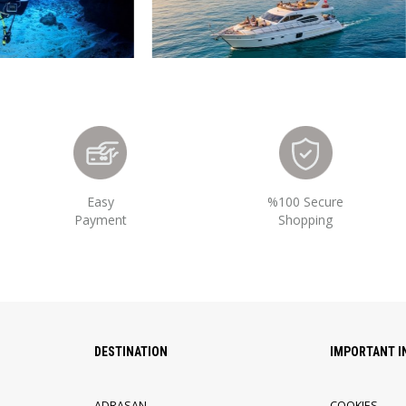
Easy
%100 Secure
Payment
Shopping
DESTINATION
IMPORTANT 
ADRASAN
COOKIES