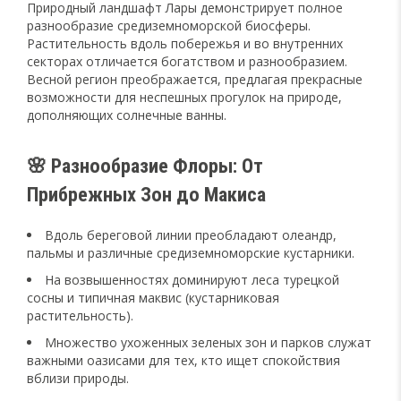
Природный ландшафт Лары демонстрирует полное
разнообразие средиземноморской биосферы.
Растительность вдоль побережья и во внутренних
секторах отличается богатством и разнообразием.
Весной регион преображается, предлагая прекрасные
возможности для неспешных прогулок на природе,
дополняющих солнечные ванны.
🌸 Разнообразие Флоры: От
Прибрежных Зон до Макиса
Вдоль береговой линии преобладают олеандр,
пальмы и различные средиземноморские кустарники.
На возвышенностях доминируют леса турецкой
сосны и типичная маквис (кустарниковая
растительность).
Множество ухоженных зеленых зон и парков служат
важными оазисами для тех, кто ищет спокойствия
вблизи природы.