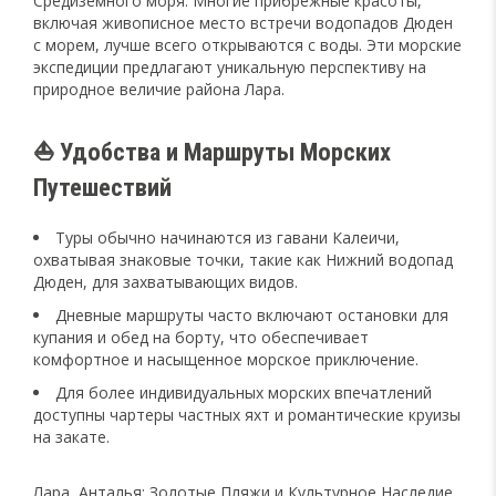
Средиземного моря. Многие прибрежные красоты,
включая живописное место встречи водопадов Дюден
с морем, лучше всего открываются с воды. Эти морские
экспедиции предлагают уникальную перспективу на
природное величие района Лара.
⛵ Удобства и Маршруты Морских
Путешествий
Туры обычно начинаются из гавани Калеичи,
охватывая знаковые точки, такие как Нижний водопад
Дюден, для захватывающих видов.
Дневные маршруты часто включают остановки для
купания и обед на борту, что обеспечивает
комфортное и насыщенное морское приключение.
Для более индивидуальных морских впечатлений
доступны чартеры частных яхт и романтические круизы
на закате.
Лара, Анталья: Золотые Пляжи и Культурное Наследие.