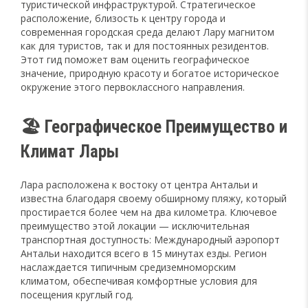
туристической инфраструктурой. Стратегическое
расположение, близость к центру города и
современная городская среда делают Лару магнитом
как для туристов, так и для постоянных резидентов.
Этот гид поможет вам оценить географическое
значение, природную красоту и богатое историческое
окружение этого первоклассного направления.
🏖️ Географическое Преимущество и
Климат Лары
Лара расположена к востоку от центра Антальи и
известна благодаря своему обширному пляжу, который
простирается более чем на два километра. Ключевое
преимущество этой локации — исключительная
транспортная доступность: Международный аэропорт
Антальи находится всего в 15 минутах езды. Регион
наслаждается типичным средиземноморским
климатом, обеспечивая комфортные условия для
посещения круглый год.