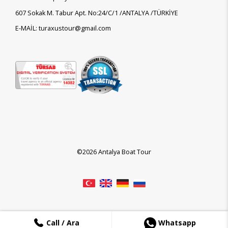
607 Sokak M. Tabur Apt. No:24/C/1 /ANTALYA /TÜRKİYE
E-MAİL: turaxustour@gmail.com
©2026 Antalya Boat Tour
Call / Ara
Whatsapp