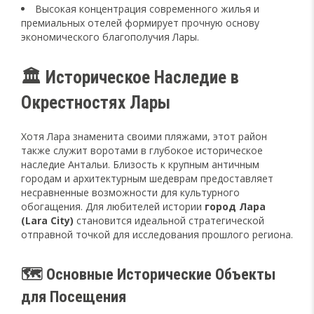
Высокая концентрация современного жилья и
премиальных отелей формирует прочную основу
экономического благополучия Лары.
🏛️ Историческое Наследие в
Окрестностях Лары
Хотя Лара знаменита своими пляжами, этот район
также служит воротами в глубокое историческое
наследие Антальи. Близость к крупным античным
городам и архитектурным шедеврам предоставляет
несравненные возможности для культурного
обогащения. Для любителей истории
город Лара
(Lara City)
становится идеальной стратегической
отправной точкой для исследования прошлого региона.
🗺️ Основные Исторические Объекты
для Посещения