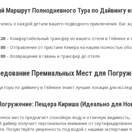
ный Маршрут Полнодневного Тура по Дайвингу и
ились о каждой детали вашего подводного приключения. Вас ж
:20
– Комфортабельный трансфер из вашего отеля в Гёйнюке и 
:00
– Отправление от пристани Кемера на нашем полностью обо
:00
– Возвращение в гавань и трансфер до отеля.
ледование Премиальных Мест для Погруж
укторы по дайвингу в Гёйнюке знают лучшие локации для иссле
Погружение: Пещера Кириша (Идеально для Но
нное место предлагает спокойную воду и отличную видимость, 
 дайвер получает персональное внимание от сертифицированно
ти. Почувствуйте уверенность под водой с нашими экспертами 