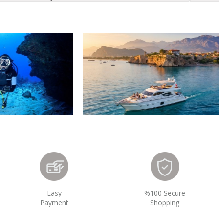
Easy
%100 Secure
Payment
Shopping