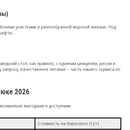
мы)
убокими участками и разнообразной морской жизнью. Под
шафты.
едский стол, как правило, с куриным шницелем, рисом и
 запросу. Качественное питание – часть нашего сервиса по
нюке 2026
аксимально выгодным и доступным.
Стоимость на Взрослого (12+)