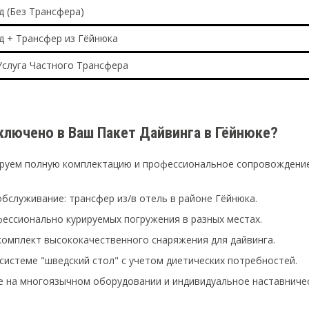
д (Без Трансфера)
д + Трансфер из Гёйнюка
слуга Частного Трансфера
ключено в Ваш Пакет Дайвинга в Гёйнюке?
руем полную комплектацию и профессиональное сопровождение 
бслуживание: трансфер из/в отель в районе Гёйнюка.
ессионально курируемых погружения в разных местах.
омплект высококачественного снаряжения для дайвинга.
системе "шведский стол" с учетом диетических потребностей.
 на многоязычном оборудовании и индивидуальное наставниче