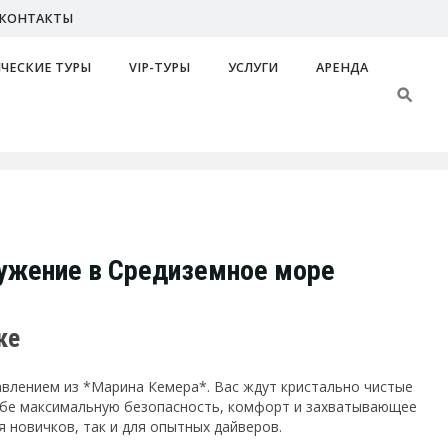
КОНТАКТЫ
ЧЕСКИЕ ТУРЫ
VIP-ТУРЫ
УСЛУГИ
АРЕНДА
ружение в Средиземное море
ке
авлением из *Марина Кемера*. Вас ждут кристально чистые
ебе максимальную безопасность, комфорт и захватывающее
 новичков, так и для опытных дайверов.