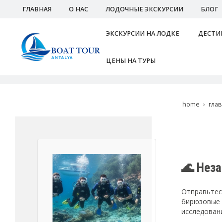
ГЛАВНАЯ
О НАС
ЛОДОЧНЫЕ ЭКСКУРСИИ
БЛОГ
ЭКСКУРСИИ НА ЛОДКЕ
ДЕСТИ
ЦЕНЫ НА ТУРЫ
home
гла
🌊 Нез
Отправьтес
бирюзовые 
исследован