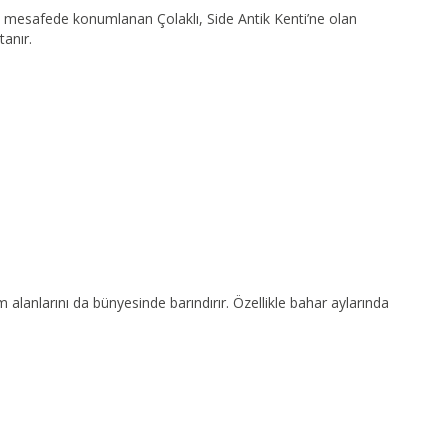
km mesafede konumlanan Çolaklı, Side Antik Kenti’ne olan
tanır.
am alanlarını da bünyesinde barındırır. Özellikle bahar aylarında