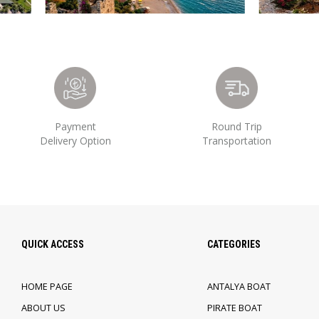
Payment
Round Trip
Delivery Option
Transportation
QUICK ACCESS
CATEGORIES
HOME PAGE
ANTALYA BOAT
ABOUT US
PIRATE BOAT