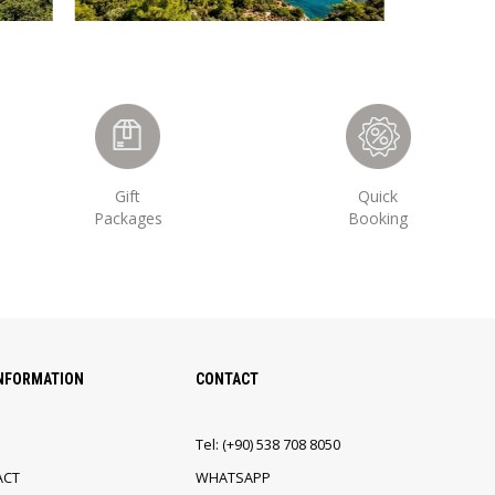
Gift
Quick
Packages
Booking
INFORMATION
CONTACT
Tel:
(+90)
538 708 8050
ACT
WHATSAPP