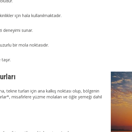
olüdür.
likler için hala kullanılmaktadır.
zi deneyimi sunar.
uzurlu bir mola noktasıdır.
taşır.
urları
na, tekne turları için ana kalkış noktası olup, bölgenin
 turlar*, misafirlere yüzme molaları ve öğle yemeği dahil