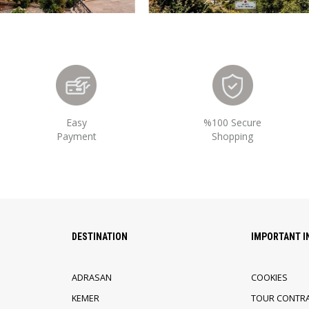
Easy
%100 Secure
Payment
Shopping
DESTINATION
IMPORTANT 
ADRASAN
COOKIES
KEMER
TOUR CONTR