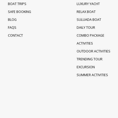
BOAT TRIPS
LUXURY YACHT
SAFE BOOKING
RELAX BOAT
BLOG
SULUADA BOAT
FAQS
DAILY TOUR
CONTACT
COMBO PACKAGE
ACTIVITIES
OUTDOOR ACTIVITIES
TRENDING TOUR
EXCURSION
SUMMER ACTIVITIES