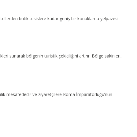
tellerden butik tesislere kadar geniş bir konaklama yelpazesi
 sunarak bölgenin turistik çekiciliğini artırır. Bölge sakinleri,
kikalık mesafededir ve ziyaretçilere Roma İmparatorluğu’nun