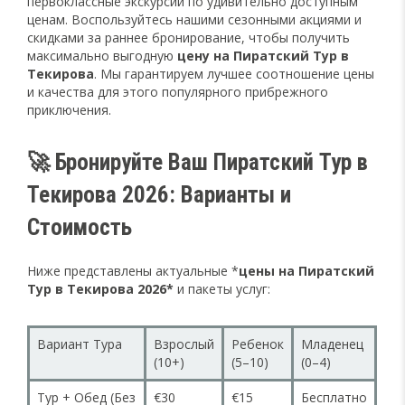
первоклассные экскурсии по удивительно доступным
ценам. Воспользуйтесь нашими сезонными акциями и
скидками за раннее бронирование, чтобы получить
максимально выгодную
цену на Пиратский Тур в
Текирова
. Мы гарантируем лучшее соотношение цены
и качества для этого популярного прибрежного
приключения.
🚀 Бронируйте Ваш Пиратский Тур в
Текирова 2026: Варианты и
Стоимость
Ниже представлены актуальные *
цены на Пиратский
Тур в Текирова 2026*
и пакеты услуг:
Вариант Тура
Взрослый
Ребенок
Младенец
(10+)
(5–10)
(0–4)
Тур + Обед (Без
€30
€15
Бесплатно