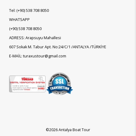
Tel:
(+90)
538 708 8050
WHATSAPP
(+90)
538 708 8050
ADRESS: Arapsuyu Mahallesi
607 Sokak M. Tabur Apt. No:24/C/1 /ANTALYA /TÜRKİYE
E-MAİL: turaxustour@gmail.com
©2026 Antalya Boat Tour