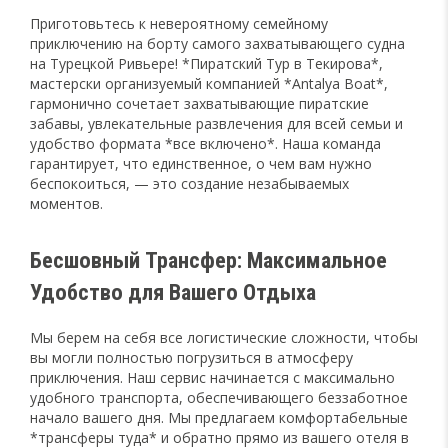
Приготовьтесь к невероятному семейному
приключению на борту самого захватывающего судна
на Турецкой Ривьере! *Пиратский Тур в Текирова*,
мастерски организуемый компанией *Antalya Boat*,
гармонично сочетает захватывающие пиратские
забавы, увлекательные развлечения для всей семьи и
удобство формата *все включено*. Наша команда
гарантирует, что единственное, о чем вам нужно
беспокоиться, — это создание незабываемых
моментов.
Бесшовный Трансфер: Максимальное
Удобство для Вашего Отдыха
Мы берем на себя все логистические сложности, чтобы
вы могли полностью погрузиться в атмосферу
приключения. Наш сервис начинается с максимально
удобного транспорта, обеспечивающего беззаботное
начало вашего дня. Мы предлагаем комфортабельные
*трансферы туда* и обратно прямо из вашего отеля в