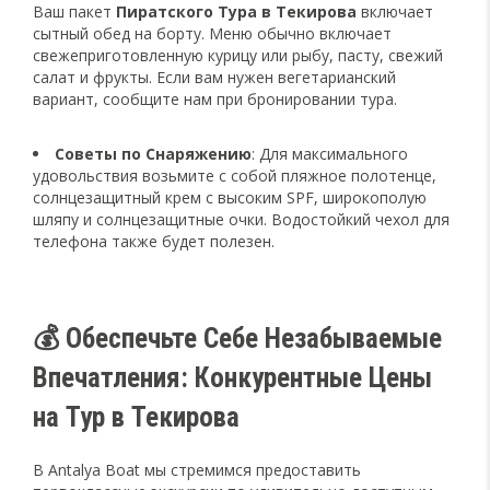
Ваш пакет
Пиратского Тура в Текирова
включает
сытный обед на борту. Меню обычно включает
свежеприготовленную курицу или рыбу, пасту, свежий
салат и фрукты. Если вам нужен вегетарианский
вариант, сообщите нам при бронировании тура.
Советы по Снаряжению
: Для максимального
удовольствия возьмите с собой пляжное полотенце,
солнцезащитный крем с высоким SPF, широкополую
шляпу и солнцезащитные очки. Водостойкий чехол для
телефона также будет полезен.
💰 Обеспечьте Себе Незабываемые
Впечатления: Конкурентные Цены
на Тур в Текирова
В Antalya Boat мы стремимся предоставить