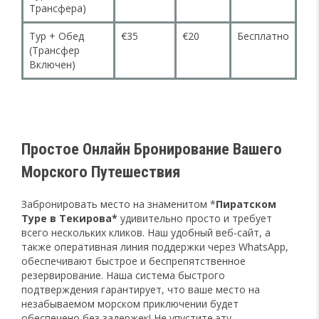
Трансфера)
Тур + Обед
€35
€20
Бесплатно
(Трансфер
Включен)
Простое Онлайн Бронирование Вашего
Морского Путешествия
Забронировать место на знаменитом *
Пиратском
Туре в Текирова*
удивительно просто и требует
всего нескольких кликов. Наш удобный веб-сайт, а
также оперативная линия поддержки через WhatsApp,
обеспечивают быстрое и беспрепятственное
резервирование. Наша система быстрого
подтверждения гарантирует, что ваше место на
незабываемом морском приключении будет
обеспечено без задержек! Не упустите эту