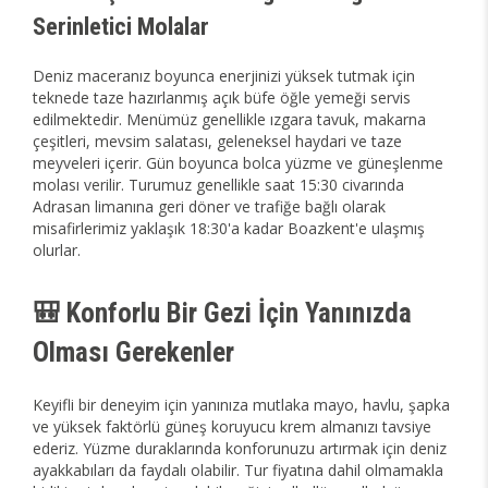
Serinletici Molalar
Deniz maceranız boyunca enerjinizi yüksek tutmak için
teknede taze hazırlanmış açık büfe öğle yemeği servis
edilmektedir. Menümüz genellikle ızgara tavuk, makarna
çeşitleri, mevsim salatası, geleneksel haydari ve taze
meyveleri içerir. Gün boyunca bolca yüzme ve güneşlenme
molası verilir. Turumuz genellikle saat 15:30 civarında
Adrasan limanına geri döner ve trafiğe bağlı olarak
misafirlerimiz yaklaşık 18:30'a kadar Boazkent'e ulaşmış
olurlar.
🎒 Konforlu Bir Gezi İçin Yanınızda
Olması Gerekenler
Keyifli bir deneyim için yanınıza mutlaka mayo, havlu, şapka
ve yüksek faktörlü güneş koruyucu krem almanızı tavsiye
ederiz. Yüzme duraklarında konforunuzu artırmak için deniz
ayakkabıları da faydalı olabilir. Tur fiyatına dahil olmamakla