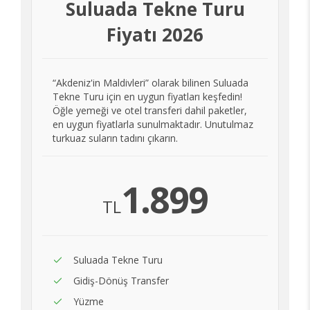
Suluada Tekne Turu
Fiyatı 2026
“Akdeniz'in Maldivleri” olarak bilinen Suluada
Tekne Turu için en uygun fiyatları keşfedin!
Öğle yemeği ve otel transferi dahil paketler,
en uygun fiyatlarla sunulmaktadır. Unutulmaz
turkuaz suların tadını çıkarın.
1.899
TL
Suluada Tekne Turu
Gidiş-Dönüş Transfer
Yüzme