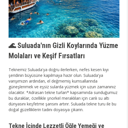
🌊 Suluada'nın Gizli Koylarında Yüzme
Molaları ve Keşif Fırsatları
Teknemiz Suluada'ya doğru ilerlerken, nefes kesen kıyı
şeridinin büyüsüne kapılmaya hazır olun. Suluada'ya
varışımızın ardından, el değmemiş kumsallarında
güneşlenmek ve eşsiz sularda yüzmek için uzun zamanınız
olacaktır. *Adrasan tekne turları* kapsamında sunduğumuz
bu duraklar, özellikle şnorkel meraklıları için canlı su altı
dünyasını keşfetme şansını artırır. Suluada tekne turu ile bu
doğal güzelliklerin tadını doyasıya çıkarın.
Tekne İçinde Lezzetli Öğle Yemeği ve