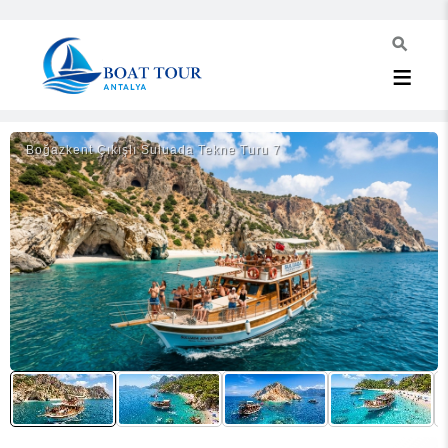
Boğazkent Çıkışlı Suluada Tekne Turu 7