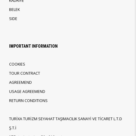
KADRIYE
BELEK
SIDE
IMPORTANT INFORMATION
COOKIES
TOUR CONTRACT
AGREEMEND
USAGE AGREEMEND
RETURN CONDITIONS
TURİXA TURİZM SEYAHAT TAŞIMACILIK SANAYİ VE TİCARET L.T.D
Ş.T.İ