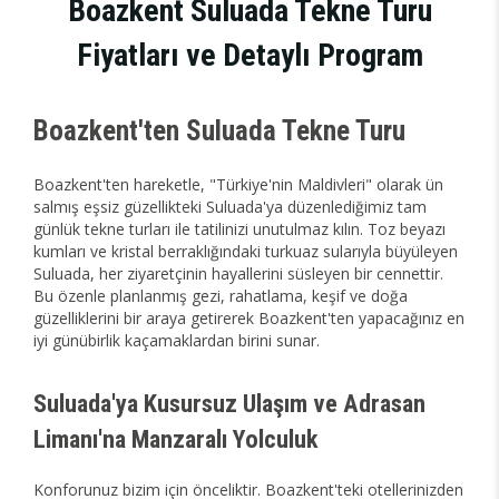
Boazkent Suluada Tekne Turu
Fiyatları ve Detaylı Program
Boazkent'ten Suluada Tekne Turu
Boazkent'ten hareketle, "Türkiye'nin Maldivleri" olarak ün
salmış eşsiz güzellikteki Suluada'ya düzenlediğimiz tam
günlük tekne turları ile tatilinizi unutulmaz kılın. Toz beyazı
kumları ve kristal berraklığındaki turkuaz sularıyla büyüleyen
Suluada, her ziyaretçinin hayallerini süsleyen bir cennettir.
Bu özenle planlanmış gezi, rahatlama, keşif ve doğa
güzelliklerini bir araya getirerek Boazkent'ten yapacağınız en
iyi günübirlik kaçamaklardan birini sunar.
Suluada'ya Kusursuz Ulaşım ve Adrasan
Limanı'na Manzaralı Yolculuk
Konforunuz bizim için önceliktir. Boazkent'teki otellerinizden